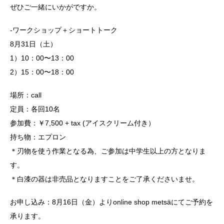
ぜひご一緒にいかがですか。
-ワークショップ＋ショートトーク
8月31日（土）
1）10：00〜13：00
2）15：00〜18：00
場所：call
定員：各回10名
参加費：￥7,500 + tax (アイスクリーム付き）
持ち物：エプロン
＊刃物を使う作業となる為、ご参加は中学生以上の方となりま
す。
＊白漆の器は非売品となりますことをご了承くださいませ。
お申し込み：8月16日（金）よりonline shop metsäにてご予約を
承ります。