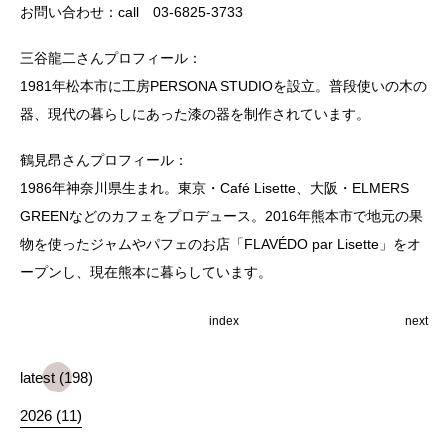
お問い合わせ：call 03-6825-3733
三谷龍二さんプロフィール：
1981年松本市に工房PERSONA STUDIOを設立。普段使いの木の
器、現代の暮らしにあった漆の器を制作されています。
鶴見昂さんプロフィール：
1986年神奈川県生まれ。東京・Café Lisette、大阪・ELMERS
GREENなどのカフェをプロデュース。2016年熊本市で地元の果
物を使ったジャムやパフェのお店「FLAVÉDO par Lisette」をオ
ープンし、現在熊本に暮らしています。
index
next
latest (198)
2026 (11)