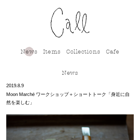
call
News
Items
Collections
Cafe
News
2019.8.9
Moon Marché ワークショップ＋ショートトーク「身近に自
然を楽しむ」