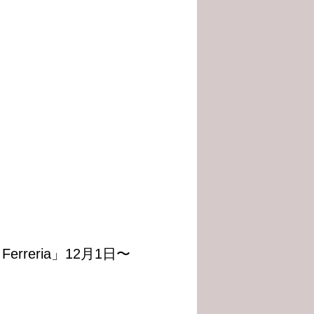
am Ferreria」12月1日〜