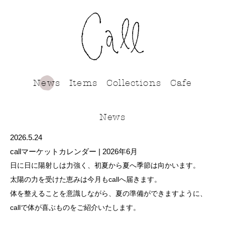
call
News
Items
Collections
Cafe
News
2026.5.24
callマーケットカレンダー | 2026年6月
日に日に陽射しは力強く、初夏から夏へ季節は向かいます。
太陽の力を受けた恵みは今月もcallへ届きます。
体を整えることを意識しながら、夏の準備ができますように、
callで体が喜ぶものをご紹介いたします。