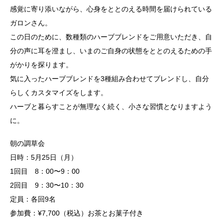
感覚に寄り添いながら、心身をととのえる時間を届けられている
ガロンさん。
この日のために、数種類のハーブブレンドをご用意いただき、自
分の声に耳を澄まし、いまのご自身の状態をととのえるための手
がかりを探ります。
気に入ったハーブブレンドを3種組み合わせてブレンドし、自分
らしくカスタマイズをします。
ハーブと暮らすことが無理なく続く、小さな習慣となりますよう
に。
朝の調草会
日時：5月25日（月）
1回目 8：00〜9：00
2回目 9：30〜10：30
定員：各回9名
参加費：¥7,700（税込）お茶とお菓子付き