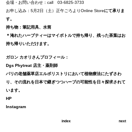
会場・お問い合わせ：call 03-6825-3733
お申し込み：5月2日（土）正午ごろより
Online Store
にて承りま
す。
持ち物：筆記用具、水筒
＊淹れたハーブティーはマイボトルで持ち帰り、残った茶葉はお
持ち帰りいただけます。
ガロン カオリさんプロフィール：
Dgs Phytreat 店主・薬剤師
パリの老舗薬草店エルボリストリにおいて植物療法にたずさわ
り、その流れを日本で継ぎつつハーブの可能性を日々探求されて
います。
HP
Instagram
index
next