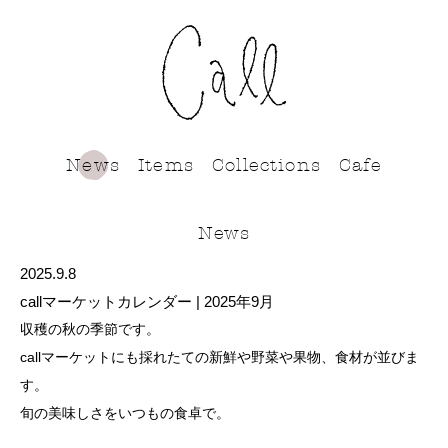
call
News
Items
Collections
Cafe
News
2025.9.8
callマーケットカレンダー | 2025年9月
収穫の秋の季節です。
callマーケットにも採れたての新鮮や野菜や果物、食材が並びま
す。
旬の美味しさをいつもの食卓で。