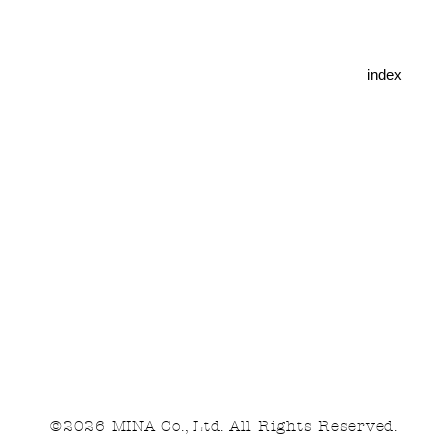
index
©2026 MINA Co., Ltd. All Rights Reserved.