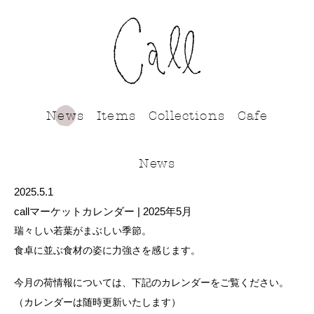
call
News
Items
Collections
Cafe
News
2025.5.1
callマーケットカレンダー | 2025年5月
瑞々しい若葉がまぶしい季節。
食卓に並ぶ食材の姿に力強さを感じます。
今月の荷情報については、下記のカレンダーをご覧ください。
（カレンダーは随時更新いたします）