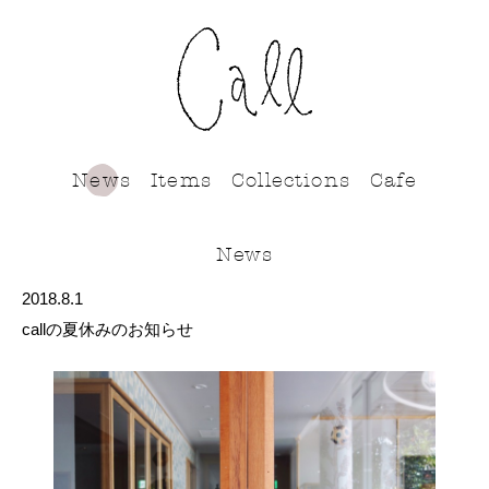
call
News
Items
Collections
Cafe
News
2018.8.1
callの夏休みのお知らせ