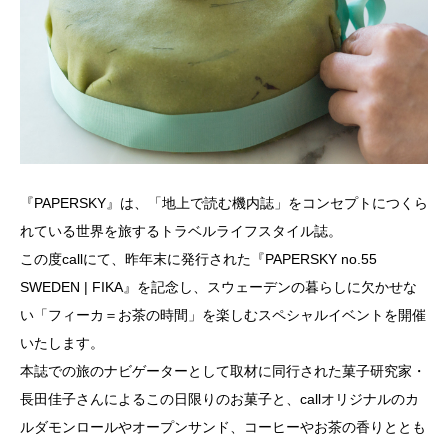
『PAPERSKY』は、「地上で読む機内誌」をコンセプトにつくら
れている世界を旅するトラベルライフスタイル誌。
この度callにて、昨年末に発行された『PAPERSKY no.55
SWEDEN | FIKA』を記念し、スウェーデンの暮らしに欠かせな
い「フィーカ＝お茶の時間」を楽しむスペシャルイベントを開催
いたします。
本誌での旅のナビゲーターとして取材に同行された菓子研究家・
長田佳子さんによるこの日限りのお菓子と、callオリジナルのカ
ルダモンロールやオープンサンド、コーヒーやお茶の香りととも