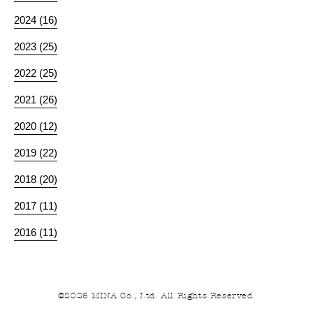
2024 (16)
2023 (25)
2022 (25)
2021 (26)
2020 (12)
2019 (22)
2018 (20)
2017 (11)
2016 (11)
©2026 MINA Co., Ltd. All Rights Reserved.