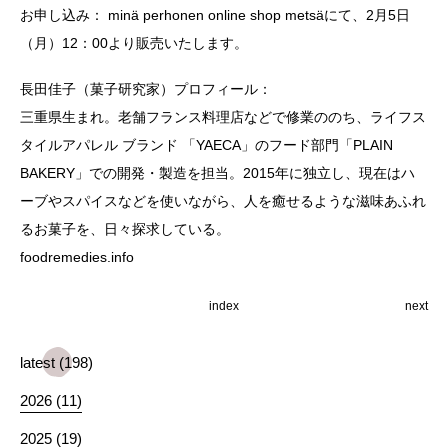
お申し込み： minä perhonen online shop
metsä
にて、2月5日
（月）12：00より販売いたします。
長田佳子（菓子研究家）プロフィール：
三重県生まれ。老舗フランス料理店などで修業ののち、ライフス
タイルアパレル ブランド 「YAECA」のフード部門「PLAIN
BAKERY」での開発・製造を担当。2015年に独立し、現在はハ
ーブやスパイスなどを使いながら、人を癒せるような滋味あふれ
るお菓子を、日々探求している。
foodremedies.info
index
next
latest (198)
2026 (11)
2025 (19)