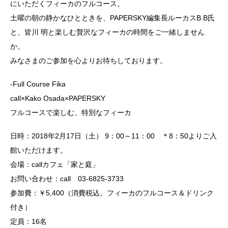
にいただくフィーカのフルコース。
土曜の朝の静かなひとときを、PAPERSKY編集長ルーカスB.B氏
と、皆川 明と楽しむ贅沢なフィーカの時間をご一緒しません
か。
みなさまのご参加を心よりお待ちしております。
-Full Course Fika
call×Kako Osada×PAPERSKY
フルコースで楽しむ、特別なフィーカ
日時：2018年2月17日（土） 9：00～11：00 ＊8：50よりご入
館いただけます。
会場：callカフェ「家と庭」
お問い合わせ：
call
03-6825-3733
参加費：￥5,400（消費税込。フィーカのフルコース＆ドリンク
付き）
定員：16名