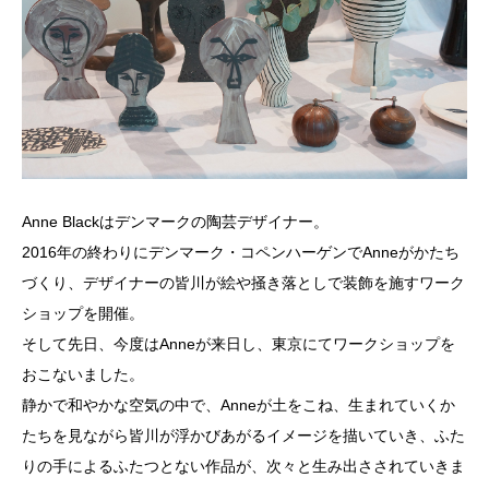
Anne Blackはデンマークの陶芸デザイナー。
2016年の終わりにデンマーク・コペンハーゲンでAnneがかたち
づくり、デザイナーの皆川が絵や掻き落としで装飾を施すワーク
ショップを開催。
そして先日、今度はAnneが来日し、東京にてワークショップを
おこないました。
静かで和やかな空気の中で、Anneが土をこね、生まれていくか
たちを見ながら皆川が浮かびあがるイメージを描いていき、ふた
りの手によるふたつとない作品が、次々と生み出さされていきま