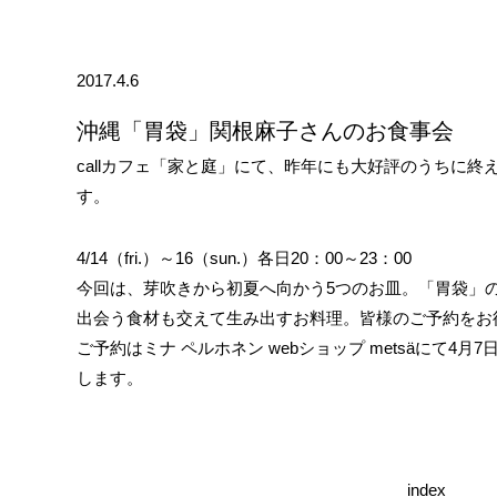
2017.4.6
沖縄「胃袋」関根麻子さんのお食事会
callカフェ「家と庭」にて、昨年にも大好評のうちに
す。
4/14（fri.）～16（sun.）各日20：00～23：00
今回は、芽吹きから初夏へ向かう5つのお皿。「胃袋」
出会う食材も交えて生み出すお料理。皆様のご予約をお
ご予約はミナ ペルホネン webショップ metsäにて4
します。
index