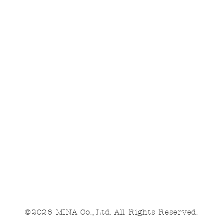
©2026 MINA Co., Ltd. All Rights Reserved.