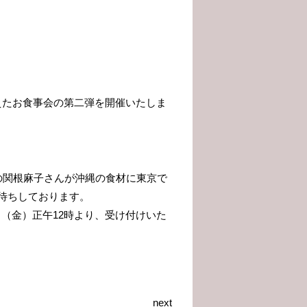
終えたお食事会の第二弾を開催いたしま
の関根麻子さんが沖縄の食材に東京で
待ちしております。
月7日（金）正午12時より、受け付けいた
next