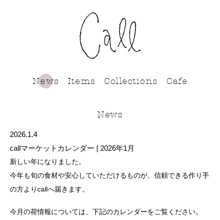
call
News
Items
Collections
Cafe
News
2026.1.4
callマーケットカレンダー | 2026年1月
新しい年になりました。
今年も旬の食材や安心していただけるものが、信頼できる作り手
の方よりcallへ届きます。
今月の荷情報については、下記のカレンダーをご覧ください。