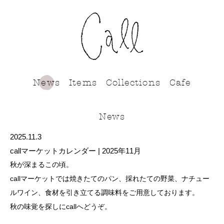
call
News
Items
Collections
Cafe
News
2025.11.3
callマーケットカレンダー | 2025年11月
秋が深まるこの頃。
callマーケットでは焼きたてのパン、採れたての野菜、ナチュー
ルワイン、食材を引き立てる調味料をご用意しております。
秋の味覚を探しにcallへどうぞ。