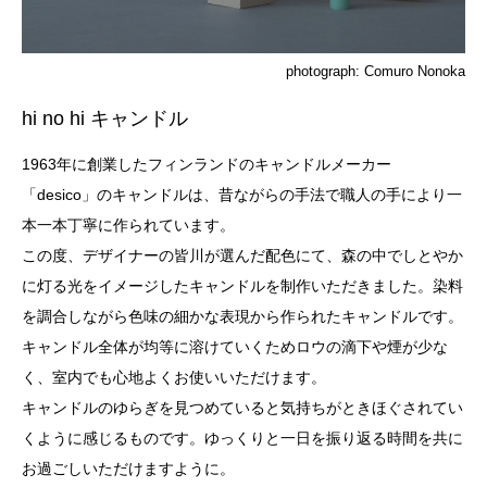
photograph: Comuro Nonoka
hi no hi キャンドル
1963年に創業したフィンランドのキャンドルメーカー
「desico」のキャンドルは、昔ながらの手法で職人の手により一
本一本丁寧に作られています。
この度、デザイナーの皆川が選んだ配色にて、森の中でしとやか
に灯る光をイメージしたキャンドルを制作いただきました。染料
を調合しながら色味の細かな表現から作られたキャンドルです。
キャンドル全体が均等に溶けていくためロウの滴下や煙が少な
く、室内でも心地よくお使いいただけます。
キャンドルのゆらぎを見つめていると気持ちがときほぐされてい
くように感じるものです。ゆっくりと一日を振り返る時間を共に
お過ごしいただけますように。